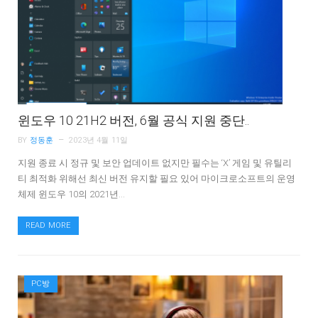
윈도우 10 21H2 버전, 6월 공식 지원 중단..
BY
정동훈
2023년 4월 11일
지원 종료 시 정규 및 보안 업데이트 없지만 필수는 ‘X’ 게임 및 유틸리
티 최적화 위해선 최신 버전 유지할 필요 있어 마이크로소프트의 운영
체제 윈도우 10의 2021년…
READ MORE
PC방