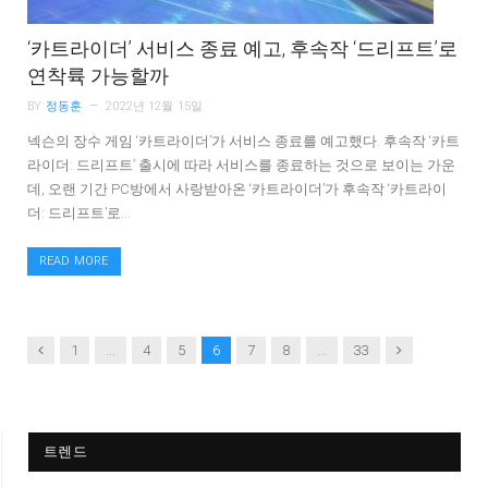
‘카트라이더’ 서비스 종료 예고, 후속작 ‘드리프트’로
연착륙 가능할까
BY
정동훈
2022년 12월 15일
넥슨의 장수 게임 ‘카트라이더’가 서비스 종료를 예고했다. 후속작 ‘카트
라이더: 드리프트’ 출시에 따라 서비스를 종료하는 것으로 보이는 가운
데, 오랜 기간 PC방에서 사랑받아온 ‘카트라이더’가 후속작 ‘카트라이
더: 드리프트’로…
READ MORE
Previous
Next
1
…
4
5
6
7
8
…
33
트렌드