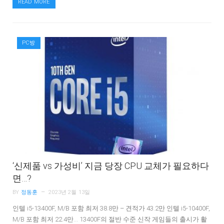
READ MORE
PC방
‘신제품 vs 가성비’ 지금 당장 CPU 교체가 필요하다
면…?
BY
정동훈
2023년 2월 13일
인텔 i5-13400F, M/B 포함 최저 38.8만 – 견적가 43.2만 인텔 i5-10400F,
M/B 포함 최저 22.4만… 13400F의 절반 수준 신작 게임들의 출시가 활