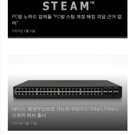
PC방 노하드 업체들 “PC방 스팀 계정 해킹 괴담 근거 없
어”
2024년 2월 6일
네티스, 평생무상보증 가능한 48포트(2.5Gbps,1Gbps)
스위치 허브 출시
2024년 1월 31일