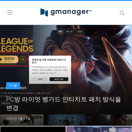
PC방
PC방 라이엇 벵가드 안티치트 패치 방식을
변경
2026년 2월 25일