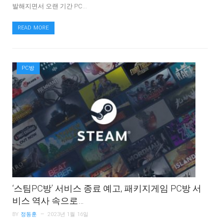
발해지면서 오랜 기간 PC…
READ MORE
PC방
‘스팀PC방’ 서비스 종료 예고, 패키지게임 PC방 서
비스 역사 속으로…
BY
정동훈
2023년 1월 16일