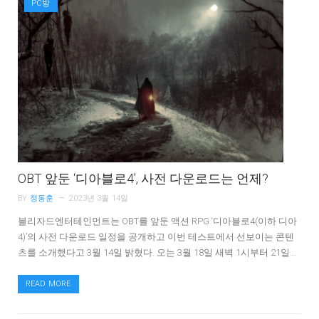
PC방
OBT 앞둔 ‘디아블로4’, 사전 다운로드는 언제?
BY
정동훈
2023년 3월 14일
블리자드엔터테인먼트는 OBT를 앞둔 액션 RPG ‘디아블로4(이하 디아
4)’의 사전 다운로드 일정을 공개하고 이번 테스트에서 선보이는 콘텐
츠를 소개했다고 3월 14일 밝혔다. 오는 3월 18일 새벽 1시부터 21일…
READ MORE