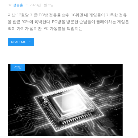
BY
정동훈
2023년 1월 2일
지난 12월말 기준 PC방 점유율 순위 10위권 내 게임들이 기록한 점유
율 합은 90%에 육박한다. PC방을 방문한 손님들이 플레이하는 게임은
백여 가지가 넘지만, PC 가동률을 책임지는…
READ MORE
PC방