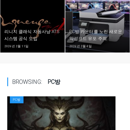
리니지 클래식 자동사냥 ATS
PC방 카운터를 노린 새로운
시스템 공식 도입
악성코드 유포 주의
2026년 2월 11일
2026년 2월 4일
BROWSING:
PC방
PC방