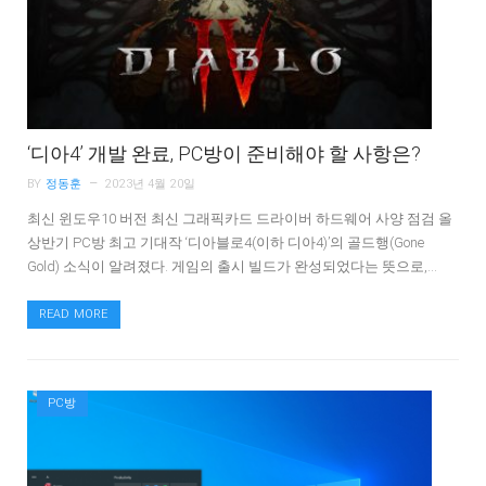
‘디아4’ 개발 완료, PC방이 준비해야 할 사항은?
BY
정동훈
2023년 4월 20일
최신 윈도우10 버전 최신 그래픽카드 드라이버 하드웨어 사양 점검 올
상반기 PC방 최고 기대작 ‘디아블로4(이하 디아4)’의 골드행(Gone
Gold) 소식이 알려졌다. 게임의 출시 빌드가 완성되었다는 뜻으로,…
READ MORE
PC방