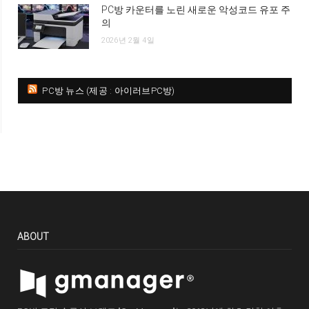
PC방 카운터를 노린 새로운 악성코드 유포 주
의
2026년 2월 4일
PC방 뉴스 (제공 : 아이러브PC방)
ABOUT