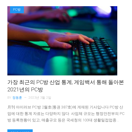
PC방
가장 최근의 PC방 산업 통계, 게임백서 통해 돌아본
2021년의 PC방
BY
정동훈
2023년 3월 2일
月刊 아이러브 PC방 2월호(통권 387호)에 게재된 기사입니다 PC방 산
업에 대한 통계 자료는 다양하지 않다. 사업체 규모는 행정안전부의 PC
방 등록현황이 있고, 매출규모 등은 국세청의 100대 생활밀접업종…