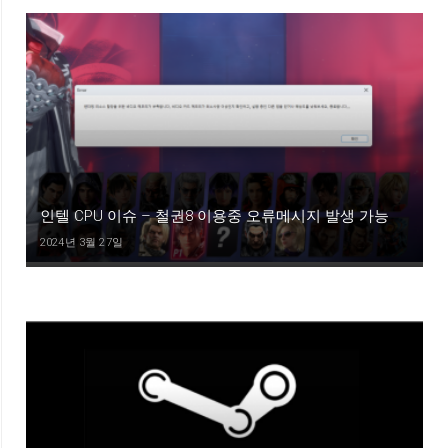
인텔 CPU 이슈 – 철권8 이용중 오류메시지 발생 가능
2024년 3월 27일