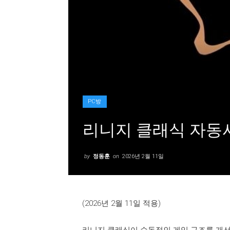
PC방
리니지 클래식 자동사
by
정동훈
on
2026년 2월 11일
(2026년 2월 11일 적용)