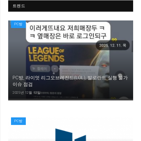
트렌드
PC방
PC방, 라이엇 리그오브레전드(LOL), 발로란트 실행 불가
이슈 점검
2025년 12월 12일
PC방