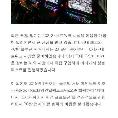
최근 PC방 업계는 10기가 네트워크 시설을 이용한 매장
이 알려지면서 큰 관심을 받고 있습니다. 국내 최고의
PC방 솔루션 지매니저는 2018년 1분기부터 10기가 네
트워크 시장을 준비하였습니다. 당시 국내 구입이 어려
운 장비는 해외 시장에서 직접 구입하여 여러가지 성능
테스트를 진행하였습니다.
이 외에도 2018년 하반기는 글로벌 서버 메인보드 제조
사 AsRock Rack(명인일랙트로닉스)과 협력하여 “지매
니저 10기가 패키지 한정 프로모션”을 성공적으로 진행
하면서 PC방 업계에 큰 변화의 바람을 불러왔습니다.