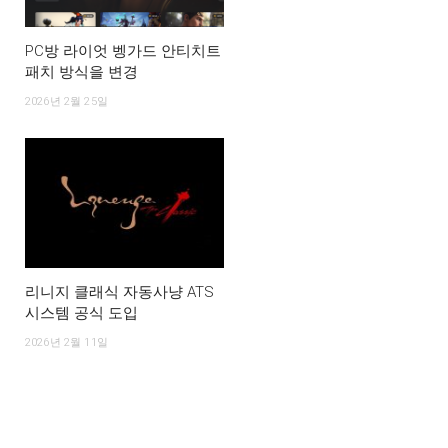
PC방 라이엇 벵가드 안티치트
패치 방식을 변경
2026년 2월 25일
리니지 클래식 자동사냥 ATS
시스템 공식 도입
2026년 2월 11일