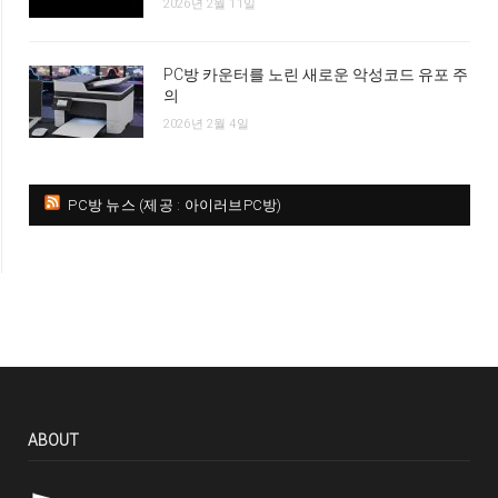
2026년 2월 11일
PC방 카운터를 노린 새로운 악성코드 유포 주
의
2026년 2월 4일
PC방 뉴스 (제공 : 아이러브PC방)
ABOUT