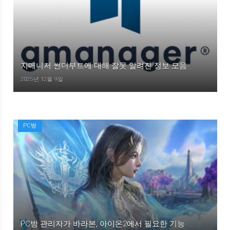
지매니저 썬더부트에 대해 잘못 알려진 정보 모음
2025년 12월 9일
PC방
PC방 관리자가 바라본, 아이온2에서 필요한 기능