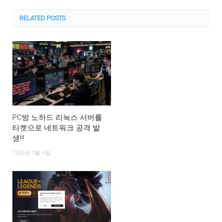
RELATED
POSTS
PC방 노하드 리눅스 서버를
타켓으로 네트워크 공격 발
생!!!
2026년 3월 4일