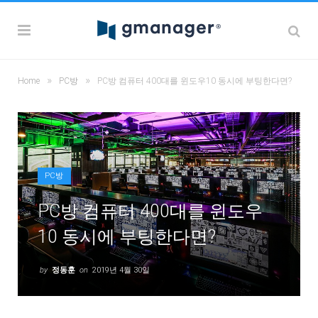
»
»
Home
PC방
PC방 컴퓨터 400대를 윈도우10 동시에 부팅한다면?
PC방
PC방 컴퓨터 400대를 윈도우
10 동시에 부팅한다면?
by
정동훈
on
2019년 4월 30일