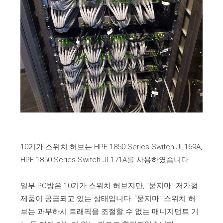
10기가 스위치 허브는 HPE 1850 Series Switch JL169A,
HPE 1850 Series Switch JL171A를 사용하였습니다.
일부 PC방은 10기가 스위치 허브지만, “묻지마” 저가형
제품이 공급되고 있는 상태입니다. “묻지마” 스위치 허
브는 과부하시 트래픽을 조절할 수 없는 매니지먼트 기