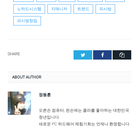
노하드시스템
지매니저
트렌드
피시방
피시방창업
SHARE.
Twitter
Facebook
클
립
보
ABOUT AUTHOR
드
복
정동훈
사
오른손 컴퓨터, 왼손에는 콜라를 좋아하는 대한민국
청년입니다.
새로운 PC 하드웨어 체험기회는 언제나 환영합니다.