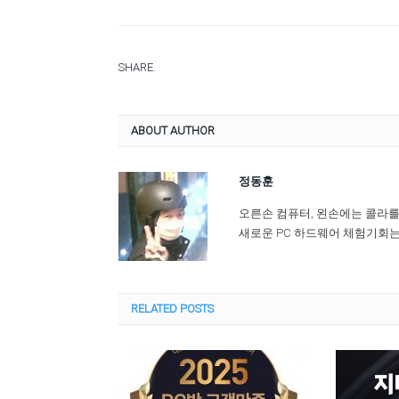
SHARE.
ABOUT AUTHOR
정동훈
오른손 컴퓨터, 왼손에는 콜라
새로운 PC 하드웨어 체험기회는
RELATED
POSTS