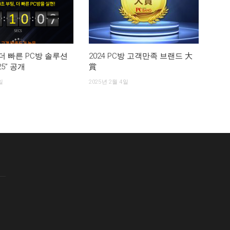
더 빠른 PC방 솔루션
2024 PC방 고객만족 브랜드 大
5” 공개
賞
일
2025년 2월 4일