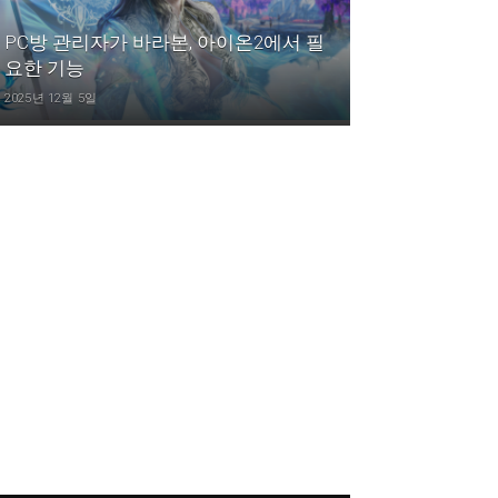
PC방 관리자가 바라본, 아이온2에서 필
요한 기능
2025년 12월 5일