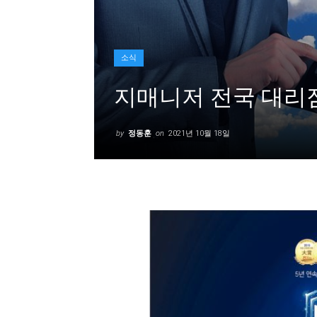
소식
지매니저 전국 대리
by
정동훈
on
2021년 10월 18일