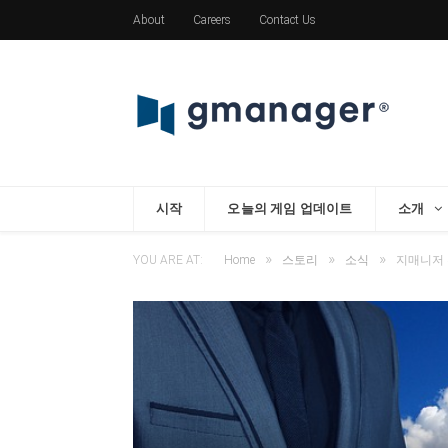
About
Careers
Contact Us
시작
오늘의 게임 업데이트
소개
»
»
»
YOU ARE AT:
Home
스토리
소식
지매니저 