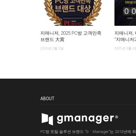
지매니저, 2025 PC방 고객만족
지매니저, 
브랜드 大賞
“지매니저2
2026년 2월 3일
2025년 6월 4
ABOUT
PC방 토탈 솔루션 브랜드 "GㆍManager"는 2013년에 최