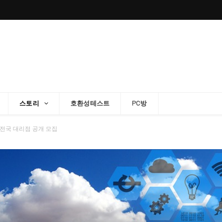
스토리
호환성테스트
PC방
전국 대리점 공개 모집