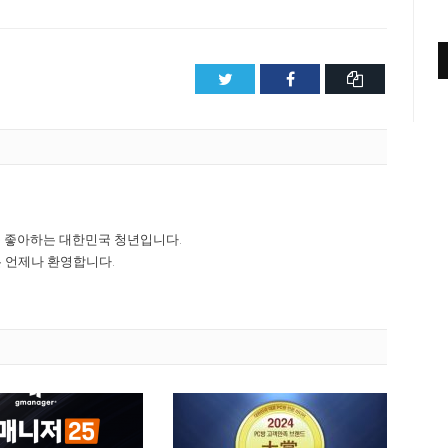
Twitter
Facebook
클
립
보
드
복
사
를 좋아하는 대한민국 청년입니다.
 언제나 환영합니다.