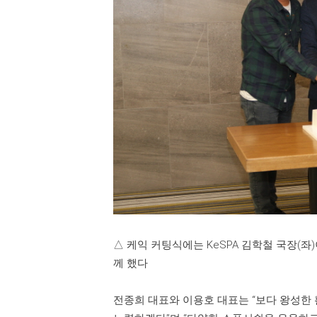
△ 케익 커팅식에는 KeSPA 김학철 국장(좌
께 했다
전종희 대표와 이용호 대표는 “보다 왕성한