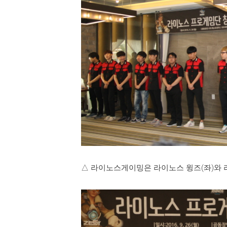
△ 라이노스게이밍은 라이노스 윙즈(좌)와 라