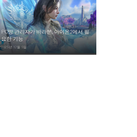
PC방 관리자가 바라본, 아이온2에서 필
요한 기능
2025년 12월 5일