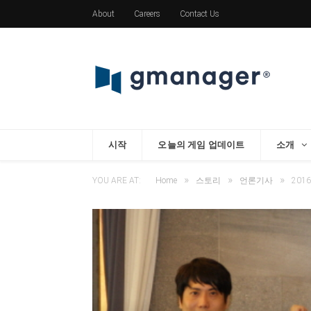
About
Careers
Contact Us
시작
오늘의 게임 업데이트
소개
»
»
»
YOU ARE AT:
Home
스토리
언론기사
201