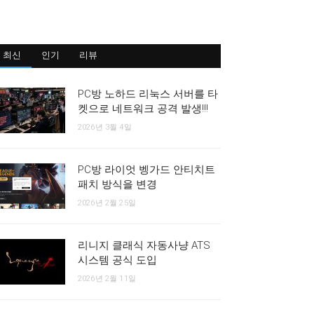
최신
인기
리뷰
PC방 노하드 리눅스 서버를 타
켓으로 네트워크 공격 발생!!!
2026년 3월 4일
PC방 라이엇 벵가드 안티치트
패치 방식을 변경
2026년 2월 25일
리니지 클래식 자동사냥 ATS
시스템 공식 도입
2026년 2월 11일