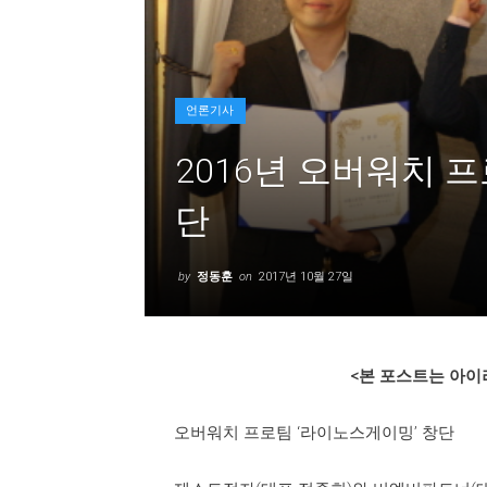
언론기사
2016년 오버워치 
단
by
정동훈
on
2017년 10월 27일
<본 포스트는 아이
오버워치 프로팀 ‘라이노스게이밍’ 창단