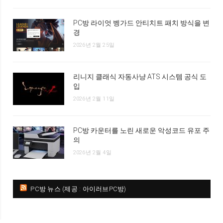
PC방 라이엇 벵가드 안티치트 패치 방식을 변
경
2026년 2월 25일
리니지 클래식 자동사냥 ATS 시스템 공식 도
입
2026년 2월 11일
PC방 카운터를 노린 새로운 악성코드 유포 주
의
2026년 2월 4일
PC방 뉴스 (제공 : 아이러브PC방)