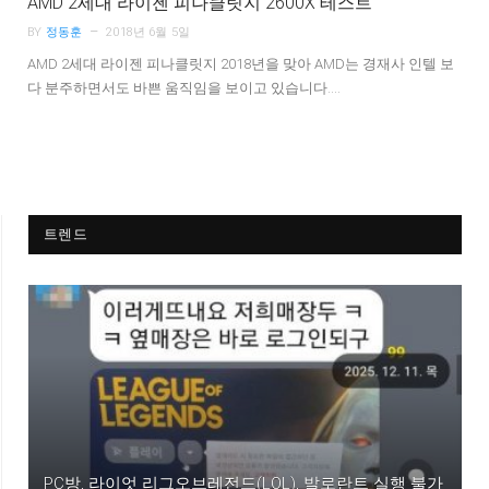
AMD 2세대 라이젠 피나클릿지 2600X 테스트
BY
정동훈
2018년 6월 5일
AMD 2세대 라이젠 피나클릿지 2018년을 맞아 AMD는 경재사 인텔 보
다 분주하면서도 바쁜 움직임을 보이고 있습니다.…
트렌드
PC방, 라이엇 리그오브레전드(LOL), 발로란트 실행 불가