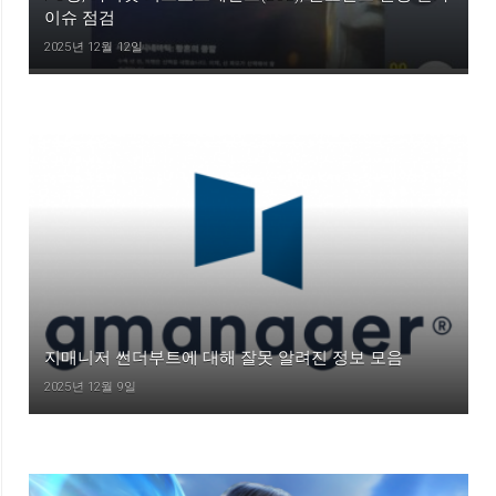
이슈 점검
2025년 12월 12일
지매니저 썬더부트에 대해 잘못 알려진 정보 모음
2025년 12월 9일