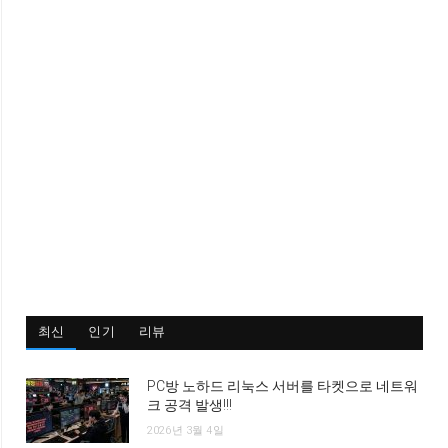
최신
인기
리뷰
PC방 노하드 리눅스 서버를 타켓으로 네트워
크 공격 발생!!!
2026년 3월 4일