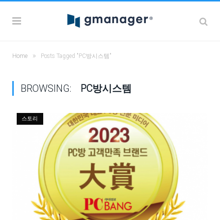
»
Home
Posts Tagged "PC방시스템"
BROWSING:
PC방시스템
스토리