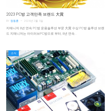
2023 PC방 고객만족 브랜드 大賞
BY
정동훈
2024년 2월 5일
지매니저 8년 연속 PC방 운용솔루션 부문 大賞 수상 PC방 솔루션 브랜
드 지매니저는 아이러브PC방으로 부터, 8년 연속…
소식