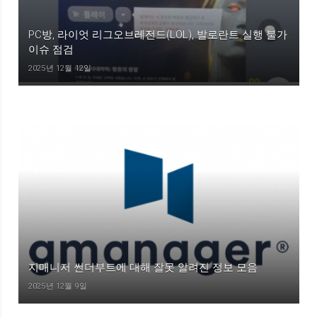
PC방, 라이엇 리그오브레전드(LOL), 발로란트 실행 불가
이슈 점검
2025년 12월 12일
지매니저 썬더부트에 대해 잘못 알려진 정보 모음
2025년 12월 9일