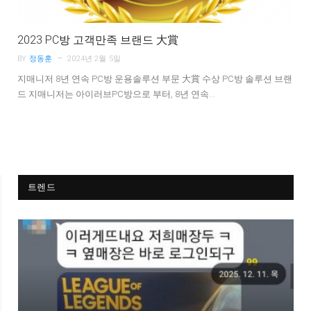
2023 PC방 고객만족 브랜드 大賞
BY
정동훈
2024년 2월 5일
지매니저 8년 연속 PC방 운용솔루션 부문 大賞 수상 PC방 솔루션 브랜
드 지매니저는 아이러브PC방으로 부터, 8년 연속…
트렌드