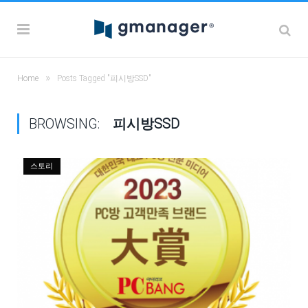
»
Home
Posts Tagged "피시방SSD"
BROWSING:
피시방SSD
스토리