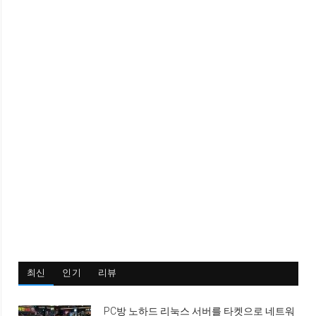
최신
인기
리뷰
PC방 노하드 리눅스 서버를 타켓으로 네트워