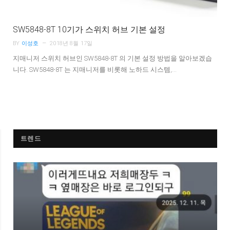
SW5848-8T 10기가 스위치 허브 기본 설정
BY
이성호
2018년 8월 17일
지매니저 스위치 허브인 SW5848-8T 의 기본 설정 방법을 알아보겠습
니다. SW5848-8T 는 지매니저를 비롯해 노하드 시스템,…
트렌드