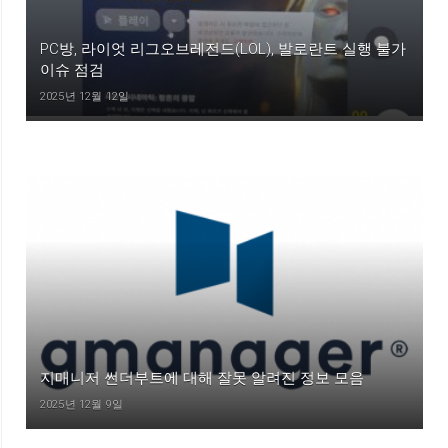
PC방, 라이엇 리그오브레전드(LOL), 발로란트 실행 불가
이슈 점검
2025년 12월 12일
지매니저 썬더부트에 대해 잘못 알려진 정보 모음
2025년 12월 9일