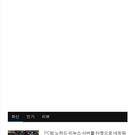
최신
인기
리뷰
PC방 노하드 리눅스 서버를 타켓으로 네트워