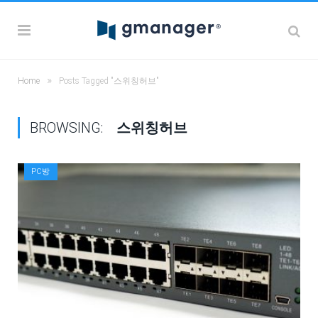
»
Home
Posts Tagged "스위칭허브"
BROWSING:
스위칭허브
PC방