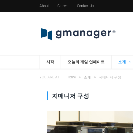
About
Careers
Contact Us
시작
오늘의 게임 업데이트
소개
»
»
YOU ARE AT:
Home
소개
지매니저 구성
지매니저 구성