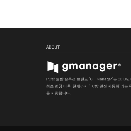
ABOUT
PC방 토탈 솔루션 브랜드 "GㆍManager"는 2013
최초 런칭 이후, 현재까지 "PC방 완전 자동화"라는 
를 지향합니다.